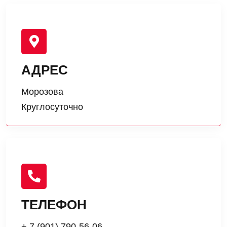
АДРЕС
Морозова
Круглосуточно
ТЕЛЕФОН
+ 7 (901) 790-56-06